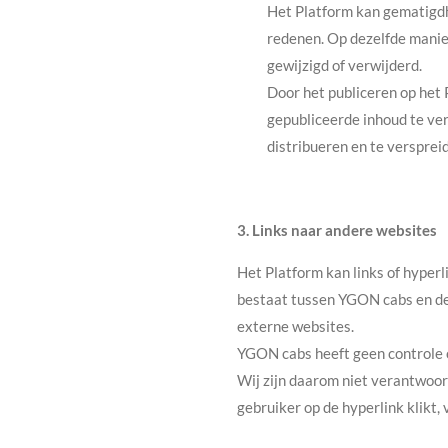
Het Platform kan gematigdhe
redenen. Op dezelfde manie
gewijzigd of verwijderd.
Door het publiceren op het 
gepubliceerde inhoud te ver
distribueren en te versprei
3. Links naar andere websites
Het Platform kan links of hyperl
bestaat tussen YGON cabs en de 
externe websites.
YGON cabs heeft geen controle 
Wij zijn daarom niet verantwoor
gebruiker op de hyperlink klikt,