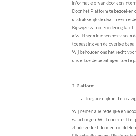
informatie ervan door een inter
Door het Platform te bezoeken of
uitdrukkelijk de daarin vermelde
Bij wijze van uitzondering kan 
afwijkingen kunnen bestaan in de
toepassing van de overige bepal
Wij behouden ons het recht voor
ons ertoe de bepalingen toe te 
2. Platform
a. Toegankelijkheid en navi
Wij nemen alle redelijke en noo
waarborgen. Wij kunnen echter 
zijnde gedekt door een middelen
Elk gebruik van het Platform is a