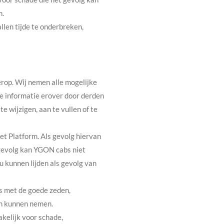
m.
llen tijde te onderbreken,
rop. Wij nemen alle mogelijke
de informatie erover door derden
 wijzigen, aan te vullen of te
et Platform. Als gevolg hiervan
ijgevolg kan YGON cabs niet
u kunnen lijden als gevolg van
 is met de goede zeden,
en kunnen nemen.
akelijk voor schade,