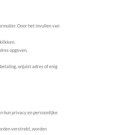
ormulier. Door het invullen van
klikken.
adres opgeven.
etaling, onjuist adres of enig
n hun privacy en persoonlijke
worden verstrekt, worden