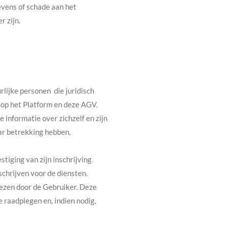
evens of schade aan het
 zijn.
rlijke personen die juridisch
s op het Platform en deze AGV.
 informatie over zichzelf en zijn
ar betrekking hebben,
iging van zijn inschrijving
schrijven voor de diensten.
lezen door de Gebruiker. Deze
e raadplegen en, indien nodig,