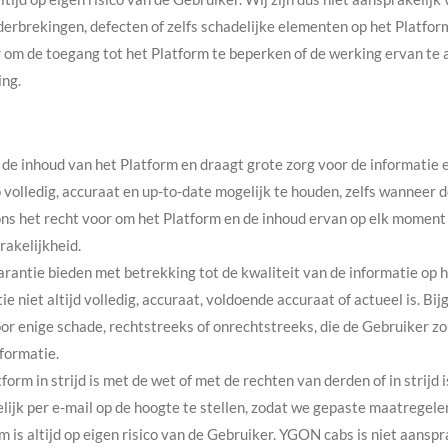
derbrekingen, defecten of zelfs schadelijke elementen op het Platfor
 om de toegang tot het Platform te beperken of de werking ervan te a
ng.
e inhoud van het Platform en draagt grote zorg voor de informatie e
volledig, accuraat en up-to-date mogelijk te houden, zelfs wanneer 
s het recht voor om het Platform en de inhoud ervan op elk moment te
rakelijkheid.
antie bieden met betrekking tot de kwaliteit van de informatie op h
ie niet altijd volledig, accuraat, voldoende accuraat of actueel is. B
or enige schade, rechtstreeks of onrechtstreeks, die de Gebruiker zo
formatie.
form in strijd is met de wet of met de rechten van derden of in strijd
elijk per e-mail op de hoogte te stellen, zodat we gepaste maatregel
 is altijd op eigen risico van de Gebruiker. YGON cabs is niet aanspr