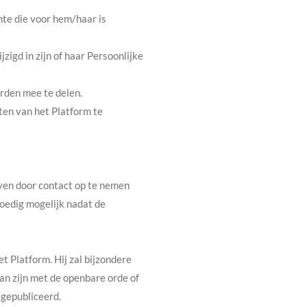
mte die voor hem/haar is
igd in zijn of haar Persoonlijke
erden mee te delen.
ten van het Platform te
jven door contact op te nemen
spoedig mogelijk nadat de
t Platform. Hij zal bijzondere
an zijn met de openbare orde of
 gepubliceerd.