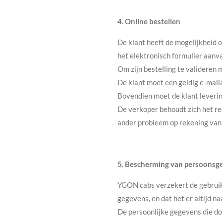
4. Online bestellen
De klant heeft de mogelijkheid o
het elektronisch formulier aanva
Om zijn bestelling te valideren
De klant moet een geldig e-mail
Bovendien moet de klant leverin
De verkoper behoudt zich het rec
ander probleem op rekening van 
5. Bescherming van persoonsg
YGON cabs verzekert de gebruike
gegevens, en dat het er altijd n
De persoonlijke gegevens die do