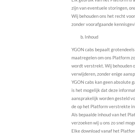
zijn van eventuele storingen, on
Wij behouden ons het recht voor
zonder voorafgaande kennisgevi
b. Inhoud
YGON cabs bepaalt grotendeels d
maatregelen om ons Platform zo 
wordt verstrekt. Wij behouden on
verwijderen, zonder enige aansp
YGON cabs kan geen absolute gar
is het mogelijk dat deze informat
aansprakelijk worden gesteld vo
de op het Platform verstrekte in
Als bepaalde inhoud van het Plat
verzoeken wij u ons zo snel mog
Elke download vanaf het Platform