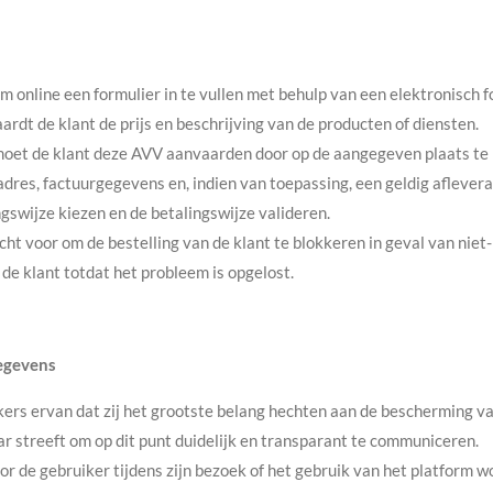
m online een formulier in te vullen met behulp van een elektronisch f
ardt de klant de prijs en beschrijving van de producten of diensten.
 moet de klant deze AVV aanvaarden door op de aangegeven plaats te 
adres, factuurgegevens en, indien van toepassing, een geldig aflever
gswijze kiezen en de betalingswijze valideren.
ht voor om de bestelling van de klant te blokkeren in geval van niet-b
de klant totdat het probleem is opgelost.
egevens
rs ervan dat zij het grootste belang hechten aan de bescherming va
aar streeft om op dit punt duidelijk en transparant te communiceren.
or de gebruiker tijdens zijn bezoek of het gebruik van het platform 