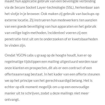
maakt hun applicatie gebruik van een beveiligde verbinding
via de Secure Socket Layer-technologie (SSL), herkenbaar aan
het slotje in je browser. Ook maken zij gebruik van backups op
externe locatie. Zij instrueren hun medewerkers ten aanzien
van een goede beveiliging van hun apparaten en het gebruik
van veilige login-methoden. Incidenteel voeren zij een
penetratie-test uit om te onderzoeken of er kwetsbaarheden
te vinden zijn.
Omdat YGON cabs u graag op de hoogte houdt, kan er op
regelmatige tijdstippen een mailing uitgestuurd worden naar
onze klanten en prospecten, dit als er een contract of een
offerteaanvraag bestaat. In het kader van een offerte steunen
we op het principe van het gerechtvaardigd belang. Het is
echter op elk moment mogelijk om u op een eenvoudige
manier uit te schrijven, zodat u deze mailings niet meer
ontvangt.