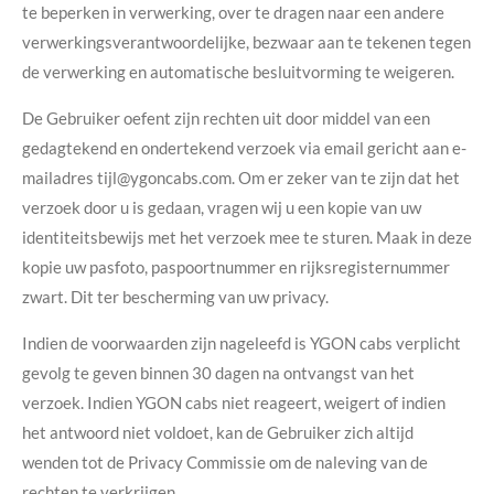
te beperken in verwerking, over te dragen naar een andere
verwerkingsverantwoordelijke, bezwaar aan te tekenen tegen
de verwerking en automatische besluitvorming te weigeren.
De Gebruiker oefent zijn rechten uit door middel van een
gedagtekend en ondertekend verzoek via email gericht aan e-
mailadres tijl@ygoncabs.com. Om er zeker van te zijn dat het
verzoek door u is gedaan, vragen wij u een kopie van uw
identiteitsbewijs met het verzoek mee te sturen. Maak in deze
kopie uw pasfoto, paspoortnummer en rijksregisternummer
zwart. Dit ter bescherming van uw privacy.
Indien de voorwaarden zijn nageleefd is YGON cabs verplicht
gevolg te geven binnen 30 dagen na ontvangst van het
verzoek. Indien YGON cabs niet reageert, weigert of indien
het antwoord niet voldoet, kan de Gebruiker zich altijd
wenden tot de Privacy Commissie om de naleving van de
rechten te verkrijgen.