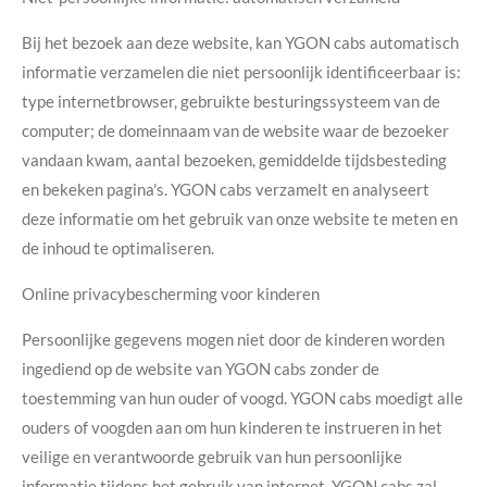
Bij het bezoek aan deze website, kan YGON cabs automatisch
informatie verzamelen die niet persoonlijk identificeerbaar is:
type internetbrowser, gebruikte besturingssysteem van de
computer; de domeinnaam van de website waar de bezoeker
vandaan kwam, aantal bezoeken, gemiddelde tijdsbesteding
en bekeken pagina's. YGON cabs verzamelt en analyseert
deze informatie om het gebruik van onze website te meten en
de inhoud te optimaliseren.
Online privacybescherming voor kinderen
Persoonlijke gegevens mogen niet door de kinderen worden
ingediend op de website van YGON cabs zonder de
toestemming van hun ouder of voogd. YGON cabs moedigt alle
ouders of voogden aan om hun kinderen te instrueren in het
veilige en verantwoorde gebruik van hun persoonlijke
informatie tijdens het gebruik van internet. YGON cabs zal