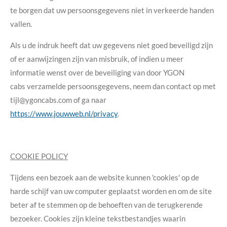
te borgen dat uw persoonsgegevens niet in verkeerde handen
vallen.
Als u de indruk heeft dat uw gegevens niet goed beveiligd zijn
of er aanwijzingen zijn van misbruik, of indien u meer
informatie wenst over de beveiliging van door YGON
cabs verzamelde persoonsgegevens, neem dan contact op met
tijl@ygoncabs.com of ga naar
https://www.jouwweb.nl/privacy
.
COOKIE POLICY
Tijdens een bezoek aan de website kunnen 'cookies' op de
harde schijf van uw computer geplaatst worden en om de site
beter af te stemmen op de behoeften van de terugkerende
bezoeker. Cookies zijn kleine tekstbestandjes waarin