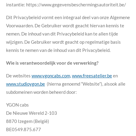
instantie: https://www.gegevensbeschermingsautoriteit.be/
Dit Privacybeleid vormt een integraal deel van onze Algemene
Voorwaarden. De Gebruiker wordt geacht hiervan kennis te
nemen. De inhoud van dit Privacybeleid kan te allen tijde
wijzigen. De Gebruiker wordt geacht op regelmatige basis
kennis te nemen van de inhoud van dit Privacybeleid.
Wie is verantwoordelijk voor de verwerking?
De websites
www.ygoncabs.com,
www.freesatelier.be
en
www.studioygon.be
(hierna genoemd “Website”), alsook alle
subdomeinen worden beheerd door:
YGON cabs
De Nieuwe Wereld 2-103
8870 Izegem (België)
BE0549.875.677