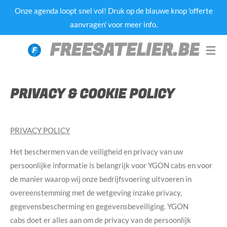
Onze agenda loopt snel vol! Druk op de blauwe knop 'offerte
Ga
aanvragen' voor meer info.
direct
naar
FREESATELIER.BE
de
hoofdinhoud
PRIVACY & COOKIE POLICY
PRIVACY POLICY
Het beschermen van de veiligheid en privacy van uw
persoonlijke informatie is belangrijk voor YGON cabs en voor
de manier waarop wij onze bedrijfsvoering uitvoeren in
overeenstemming met de wetgeving inzake privacy,
gegevensbescherming en gegevensbeveiliging. YGON
cabs doet er alles aan om de privacy van de persoonlijk